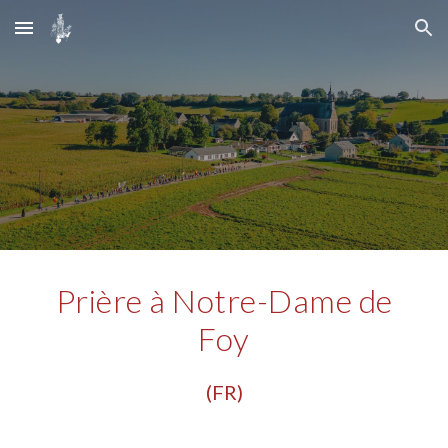
Skip to main content
Skip to navigation
Prière à Notre-Dame de
Foy
(FR)